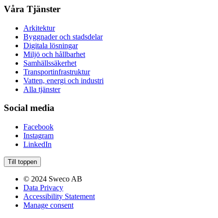
Våra Tjänster
Arkitektur
Byggnader och stadsdelar
Digitala lösningar
Miljö och hållbarhet
Samhällssäkerhet
Transportinfrastruktur
Vatten, energi och industri
Alla tjänster
Social media
Facebook
Instagram
LinkedIn
Till toppen
© 2024 Sweco AB
Data Privacy
Accessibility Statement
Manage consent