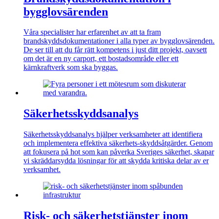
bygglovsärenden
Våra specialister har erfarenhet av att ta fram
brandskyddsdokumentationer i alla typer av bygglovsärenden.
De ser till att du får rätt kompetens i just ditt projekt, oavsett
om det är en ny carport, ett bostadsområde eller ett
kärnkraftverk som ska byggas.
Säkerhetsskyddsanalys
Säkerhetsskyddsanalys hjälper verksamheter att identifiera
och implementera effektiva säkerhets-skyddsåtgärder. Genom
att fokusera på hot som kan påverka Sveriges säkerhet, skapar
vi skräddarsydda lösningar för att skydda kritiska delar av er
verksamhet.
Risk- och säkerhetstjänster inom