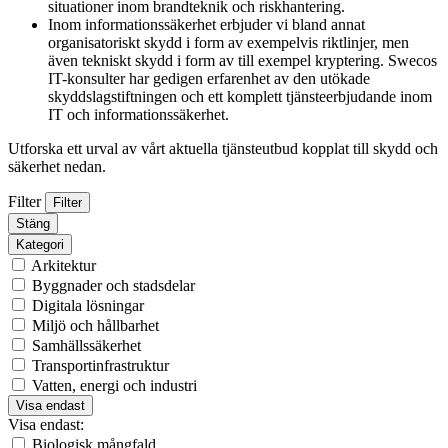
situationer inom brandteknik och riskhantering.
Inom informationssäkerhet erbjuder vi bland annat
organisatoriskt skydd i form av exempelvis riktlinjer, men
även tekniskt skydd i form av till exempel kryptering. Swecos
IT-konsulter har gedigen erfarenhet av den utökade
skyddslagstiftningen och ett komplett tjänsteerbjudande inom
IT och informationssäkerhet.
Utforska ett urval av vårt aktuella tjänsteutbud kopplat till skydd och
säkerhet nedan.
Filter
Filter
Stäng
Kategori
Arkitektur
Byggnader och stadsdelar
Digitala lösningar
Miljö och hållbarhet
Samhällssäkerhet
Transportinfrastruktur
Vatten, energi och industri
Visa endast
Visa endast:
Biologisk mångfald