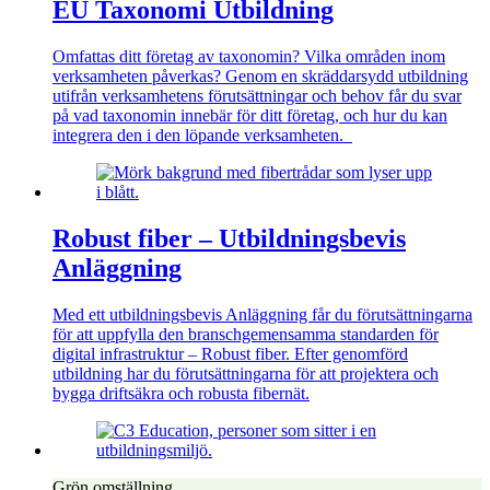
EU Taxonomi Utbildning
Omfattas ditt företag av taxonomin? Vilka områden inom
verksamheten påverkas? Genom en skräddarsydd utbildning
utifrån verksamhetens förutsättningar och behov får du svar
på vad taxonomin innebär för ditt företag, och hur du kan
integrera den i den löpande verksamheten.
Robust fiber – Utbildningsbevis
Anläggning
Med ett utbildningsbevis Anläggning får du förutsättningarna
för att uppfylla den branschgemensamma standarden för
digital infrastruktur – Robust fiber. Efter genomförd
utbildning har du förutsättningarna för att projektera och
bygga driftsäkra och robusta fibernät.
Grön omställning