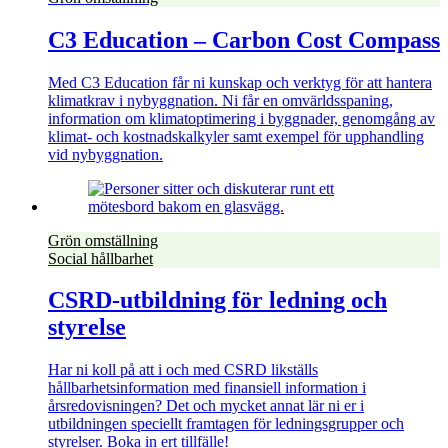
C3 Education – Carbon Cost Compass
Med C3 Education får ni kunskap och verktyg för att hantera
klimatkrav i nybyggnation. Ni får en omvärldsspaning,
information om klimatoptimering i byggnader, genomgång av
klimat- och kostnadskalkyler samt exempel för upphandling
vid nybyggnation.
Grön omställning
Social hållbarhet
CSRD-utbildning för ledning och
styrelse
Har ni koll på att i och med CSRD likställs
hållbarhetsinformation med finansiell information i
årsredovisningen? Det och mycket annat lär ni er i
utbildningen speciellt framtagen för ledningsgrupper och
styrelser. Boka in ert tillfälle!