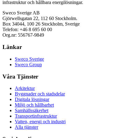
infrastruktur och hållbara energilösningar.
Sweco Sverige AB
Gjörwellsgatan 22, 112 60 Stockholm.
Box 34044, 100 26 Stockholm, Sverige
Telefon: +46 8 695 60 00
Org.nr: 556767-9849
Länkar
Sweco Sverige
Sweco Group
Våra Tjänster
Arkitektur
Byggnader och stadsdelar
Digitala lösningar
Miljö och hållbarhet
Samhällssäkerhet
Transportinfrastruktur
Vatten, energi och industri
Alla tjänster