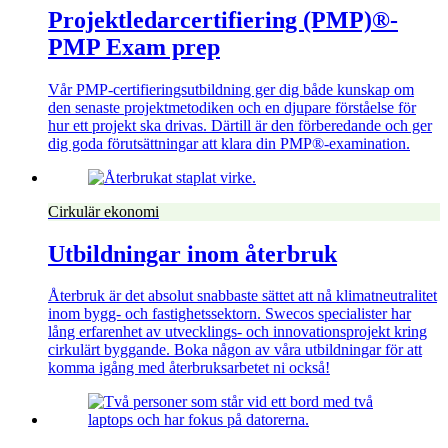
Projektledarcertifiering (PMP)®-
PMP Exam prep
Vår PMP-certifieringsutbildning ger dig både kunskap om
den senaste projektmetodiken och en djupare förståelse för
hur ett projekt ska drivas. Därtill är den förberedande och ger
dig goda förutsättningar att klara din
PMP®-examination.
Cirkulär ekonomi
Utbildningar inom återbruk
Återbruk är det absolut snabbaste sättet att nå klimatneutralitet
inom bygg- och fastighetssektorn. Swecos specialister har
lång erfarenhet av utvecklings- och innovationsprojekt kring
cirkulärt byggande. Boka någon av våra utbildningar för att
komma igång med återbruksarbetet ni också!