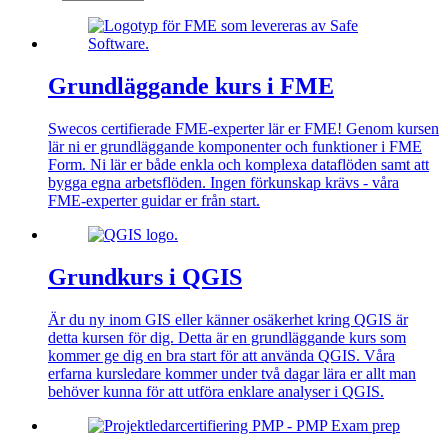
Grundläggande kurs i FME
Swecos certifierade FME-experter lär er FME! Genom kursen
lär ni er grundläggande komponenter och funktioner i FME
Form. Ni lär er både enkla och komplexa dataflöden samt att
bygga egna arbetsflöden. Ingen förkunskap krävs - våra
FME-experter guidar er från start.
Grundkurs i QGIS
Är du ny inom GIS eller känner osäkerhet kring QGIS är
detta kursen för dig. Detta är en grundläggande kurs som
kommer ge dig en bra start för att använda QGIS. Våra
erfarna kursledare kommer under två dagar lära er allt man
behöver kunna för att utföra enklare analyser i QGIS.