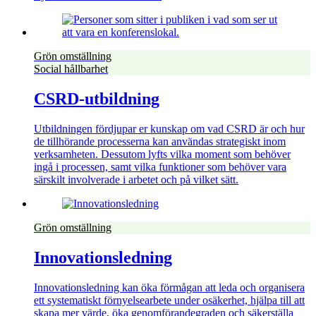
Grön omställning
Social hållbarhet
CSRD-utbildning
Utbildningen fördjupar er kunskap om vad CSRD är och hur
de tillhörande processerna kan användas strategiskt inom
verksamheten. Dessutom lyfts vilka moment som behöver
ingå i processen, samt vilka funktioner som behöver vara
särskilt involverade i arbetet och på vilket sätt.
Grön omställning
Innovationsledning
Innovationsledning kan öka förmågan att leda och organisera
ett systematiskt förnyelsearbete under osäkerhet, hjälpa till att
skapa mer värde, öka genomförandegraden och säkerställa