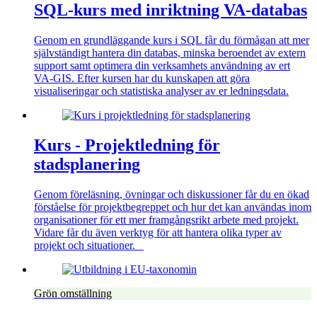
SQL-kurs med inriktning VA-databas
Genom en grundläggande kurs i SQL får du förmågan att mer
självständigt hantera din databas, minska beroendet av extern
support samt optimera din verksamhets användning av ert
VA-GIS. Efter kursen har du kunskapen att göra
visualiseringar och statistiska analyser av er ledningsdata.
Kurs - Projektledning för
stadsplanering
Genom föreläsning, övningar och diskussioner får du en ökad
förståelse för projektbegreppet och hur det kan användas inom
organisationer för ett mer framgångsrikt arbete med projekt.
Vidare får du även verktyg för att hantera olika typer av
projekt och situationer.
Grön omställning