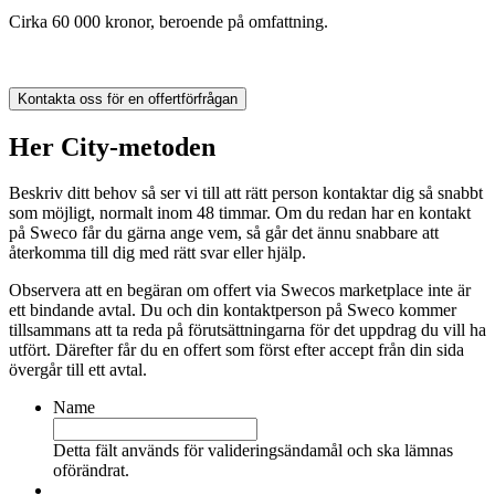
Cirka 60 000 kronor, beroende på omfattning.
Kontakta oss för en offertförfrågan
Her City-metoden
Beskriv ditt behov så ser vi till att rätt person kontaktar dig så snabbt
som möjligt, normalt inom 48 timmar. Om du redan har en kontakt
på Sweco får du gärna ange vem, så går det ännu snabbare att
återkomma till dig med rätt svar eller hjälp.
Observera att en begäran om offert via Swecos marketplace inte är
ett bindande avtal. Du och din kontaktperson på Sweco kommer
tillsammans att ta reda på förutsättningarna för det uppdrag du vill ha
utfört. Därefter får du en offert som först efter accept från din sida
övergår till ett avtal.
Name
Detta fält används för valideringsändamål och ska lämnas
oförändrat.