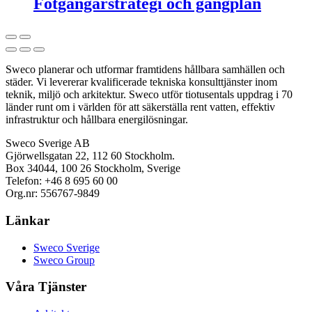
Fotgängarstrategi och gångplan
Sweco planerar och utformar framtidens hållbara samhällen och
städer. Vi levererar kvalificerade tekniska konsulttjänster inom
teknik, miljö och arkitektur. Sweco utför tiotusentals uppdrag i 70
länder runt om i världen för att säkerställa rent vatten, effektiv
infrastruktur och hållbara energilösningar.
Sweco Sverige AB
Gjörwellsgatan 22, 112 60 Stockholm.
Box 34044, 100 26 Stockholm, Sverige
Telefon: +46 8 695 60 00
Org.nr: 556767-9849
Länkar
Sweco Sverige
Sweco Group
Våra Tjänster