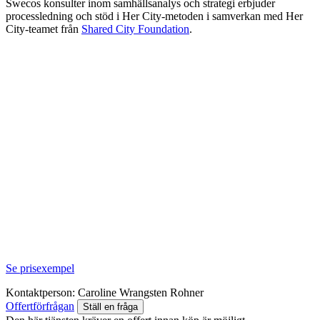
Swecos konsulter inom samhällsanalys och strategi erbjuder
processledning och stöd i Her City-metoden i samverkan med Her
City-teamet från
Shared City Foundation
.
Se prisexempel
Kontaktperson:
Caroline Wrangsten Rohner
Offertförfrågan
Ställ en fråga