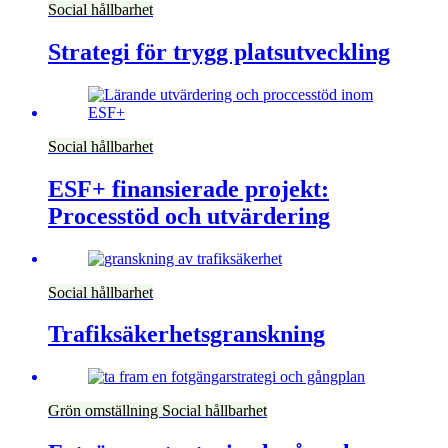
Social hållbarhet
Strategi för trygg platsutveckling
Social hållbarhet
ESF+ finansierade projekt:
Processtöd och utvärdering
Social hållbarhet
Trafiksäkerhetsgranskning
Grön omställning
Social hållbarhet