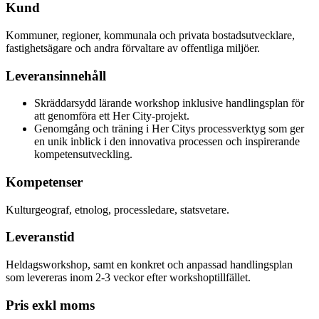
Kund
Kommuner, regioner, kommunala och privata bostadsutvecklare,
fastighetsägare och andra förvaltare av offentliga miljöer.
Leveransinnehåll
Skräddarsydd lärande workshop inklusive handlingsplan för
att genomföra ett Her City-projekt.
Genomgång och träning i Her Citys processverktyg som ger
en unik inblick i den innovativa processen och inspirerande
kompetensutveckling.
Kompetenser
Kulturgeograf, etnolog, processledare, statsvetare.
Leveranstid
Heldagsworkshop, samt en konkret och anpassad handlingsplan
som levereras inom 2-3 veckor efter workshoptillfället.
Pris exkl moms